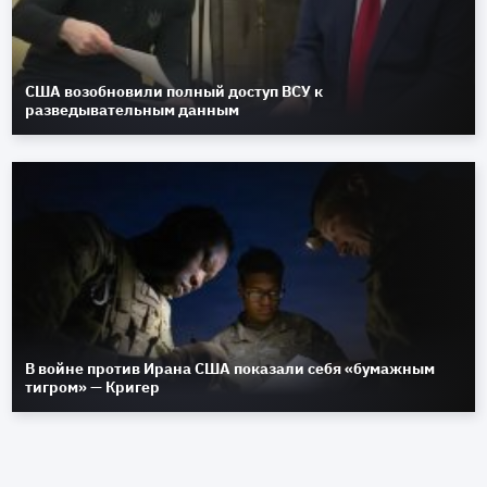
США возобновили полный доступ ВСУ к
разведывательным данным
В войне против Ирана США показали себя «бумажным
тигром» — Кригер