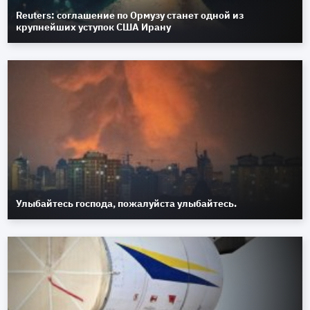
Reuters: соглашение по Ормузу станет одной из
крупнейших уступок США Ирану
Улыбайтесь господа, пожалуйста улыбайтесь.