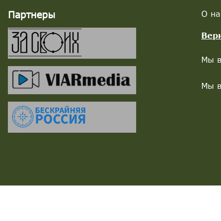
Партнеры
О на
Вер
Мы в
Мы в