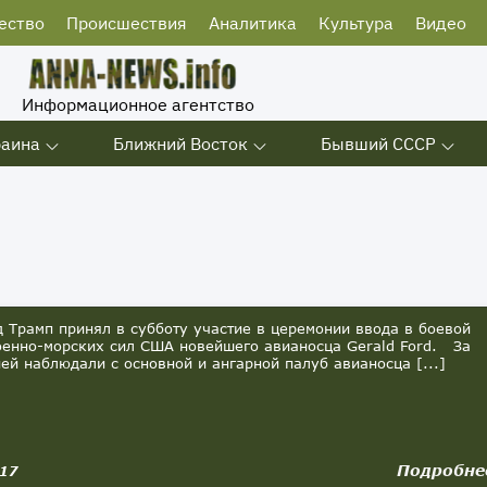
ество
Происшествия
Аналитика
Культура
Видео
Информационное агентство
раина
Ближний Восток
Бывший СССР
Трамп принял в субботу участие в церемонии ввода в боевой
оенно-морских сил США новейшего авианосца Gerald Ford. За
ей наблюдали с основной и ангарной палуб авианосца [...]
Подробне
017