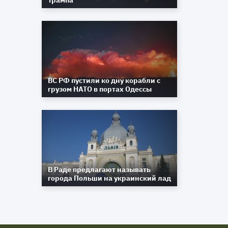
Трампа
ВС РФ пустили ко дну корабли с
грузом НАТО в портах Одессы
В Раде предлагают называть
города Польши на украинский лад