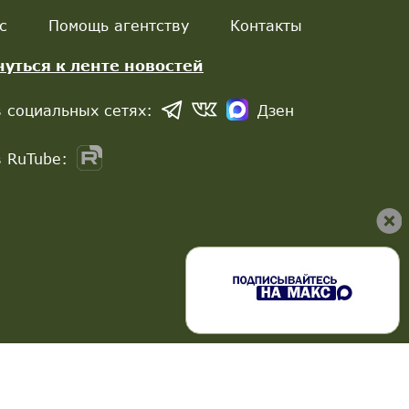
с
Помощь агентству
Контакты
нуться к ленте новостей
 социальных сетях:
Дзен
 RuTube: