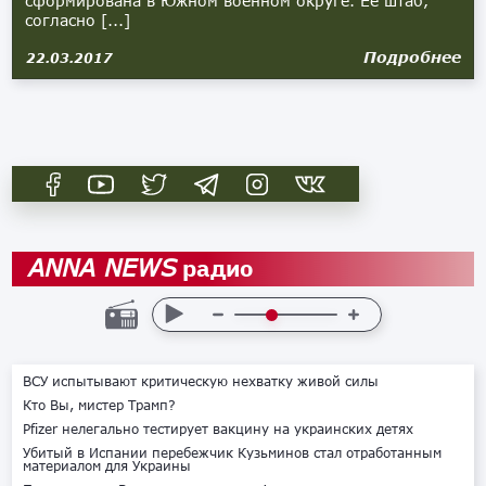
сформирована в Южном военном округе. Её штаб,
согласно [...]
Подробнее
22.03.2017
радио
ANNA NEWS
ВСУ испытывают критическую нехватку живой силы
Кто Вы, мистер Трамп?
Pfizer нелегально тестирует вакцину на украинских детях
Убитый в Испании перебежчик Кузьминов стал отработанным
материалом для Украины