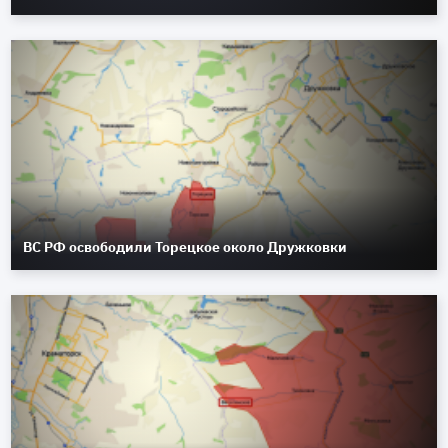
ВС РФ освободили Торецкое около Дружковки