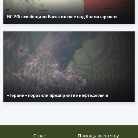
ВС РФ освободили Васютинское под Краматорском
«Герани» поразили предприятие нефтедобычи
О нас
Помощь агентству