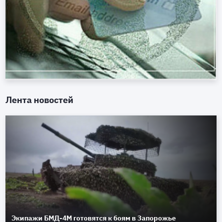
Лента новостей
Экипажи БМД-4М готовятся к боям в Запорожье