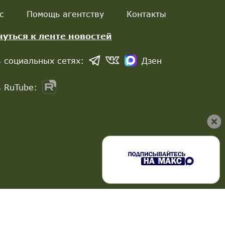
с
Помощь агентству
Контакты
нуться к ленте новостей
 социальных сетях:
Дзен
 RuTube: