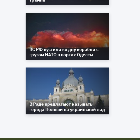
Трампа
ВС РФ пустили ко дну корабли с
грузом НАТО в портах Одессы
В Раде предлагают называть
города Польши на украинский лад