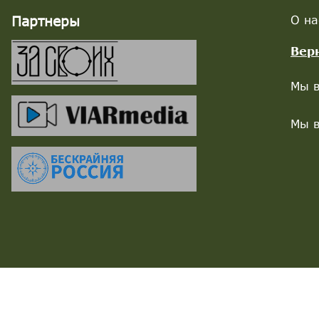
Партнеры
О на
Вер
Мы в
Мы в