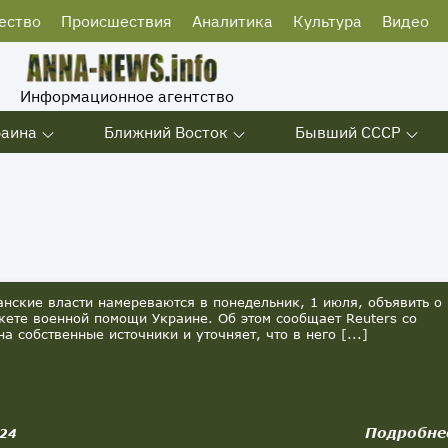
ество
Происшествия
Аналитика
Культура
Видео
Информационное агентство
раина
Ближний Восток
Бывший СССР
ские власти намереваются в понедельник, 1 июля, объявить о
кете военной помощи Украине. Об этом сообщает Reuters со
а собственные источники и уточняет, что в него [...]
Подробне
024