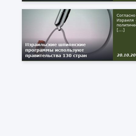
Согласно
Израиля 
политиче
[...]
Израильские шпионские
программы используют
правительства 130 стран
20.10.2