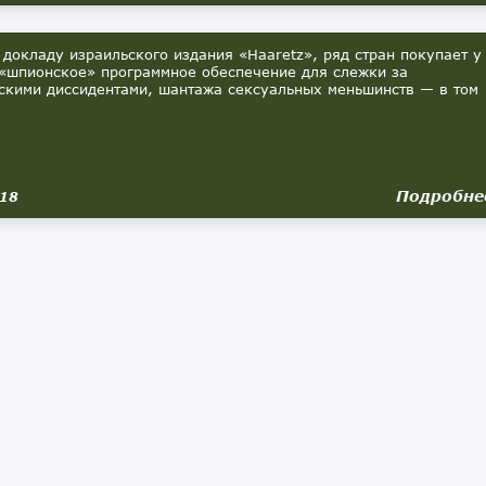
 докладу израильского издания «Haaretz», ряд стран покупает у
«шпионское» программное обеспечение для слежки за
скими диссидентами, шантажа сексуальных меньшинств — в том
Подробне
018