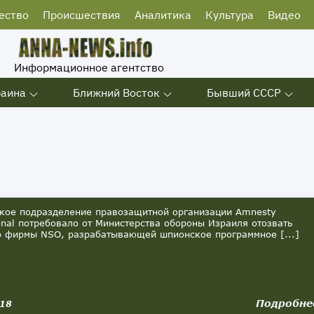
ество
Происшествия
Аналитика
Культура
Видео
Информационное агентство
раина
Ближний Восток
Бывший СССР
кое подразделение правозащитной организации Amnesty
ional потребовало от Министерства обороны Израиля отозвать
 фирмы NSO, разрабатывающей шпионское программное [...]
Подробне
018