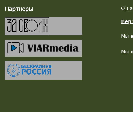
Партнеры
О на
Вер
Мы в
Мы в