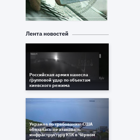
Лента новостей
Российская армия нанесла
групповой удар по объектам
киевского режима
Украина по требованию США
обязалась не атаковать
инфраструктуру КТК в Чёрном