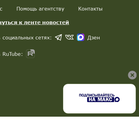
с
Помощь агентству
Контакты
нуться к ленте новостей
 социальных сетях:
Дзен
 RuTube: