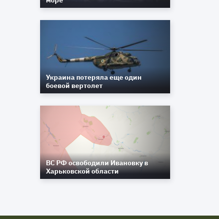
море
Украина потеряла еще один
боевой вертолет
ВС РФ освободили Ивановку в
Харьковской области