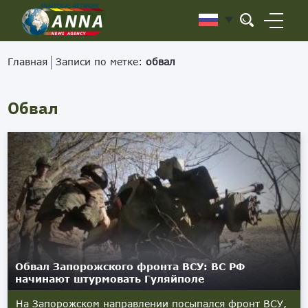
Главная
Записи по метке:
обвал
Обвал
Обвал Запорожского фронта ВСУ: ВС РФ
начинают штурмовать Гуляйполе
На Запорожском направлении посыпался фронт ВСУ,