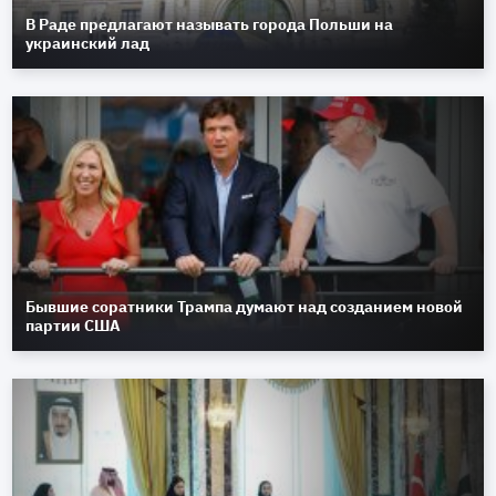
В Раде предлагают называть города Польши на
украинский лад
Бывшие соратники Трампа думают над созданием новой
партии США