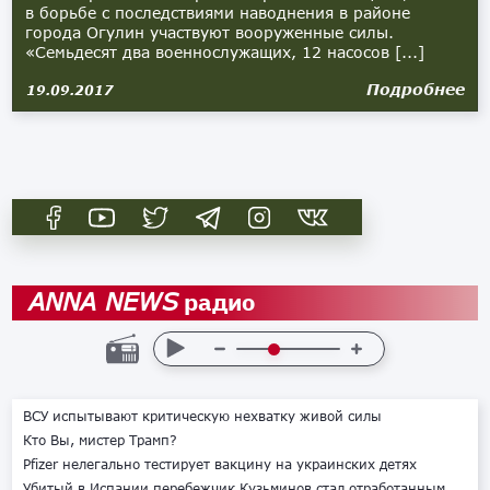
в борьбе с последствиями наводнения в районе
города Огулин участвуют вооруженные силы.
«Семьдесят два военнослужащих, 12 насосов [...]
Подробнее
19.09.2017
радио
ANNA NEWS
ВСУ испытывают критическую нехватку живой силы
Кто Вы, мистер Трамп?
Pfizer нелегально тестирует вакцину на украинских детях
Убитый в Испании перебежчик Кузьминов стал отработанным