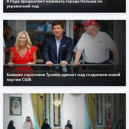
В Раде предлагают называть города Польши на
украинский лад
Бывшие соратники Трампа думают над созданием новой
партии США