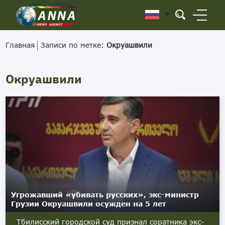
Главная
Записи по метке:
Окруашвили
Окруашвили
Угрожавший «убивать русских», экс-министр
Грузии Окруашвили осужден на 5 лет
Тбилисский городской суд признал соратника экс-