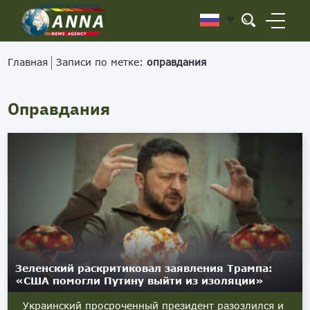
Главная
Записи по метке:
оправдания
Оправдания
Зеленский раскритиковал заявления Трампа:
«США помогли Путину выйти из изоляции»
Украинский просроченный президент разозлился и