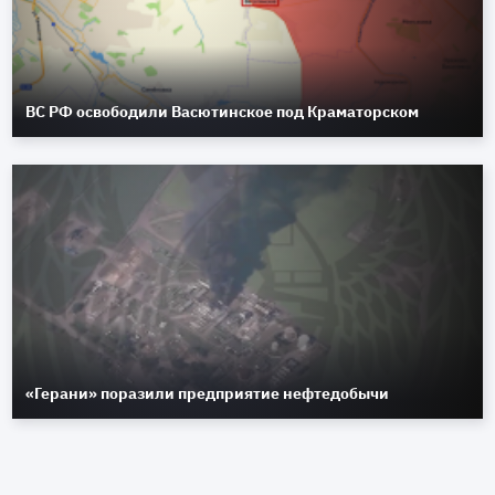
ВС РФ освободили Васютинское под Краматорском
«Герани» поразили предприятие нефтедобычи