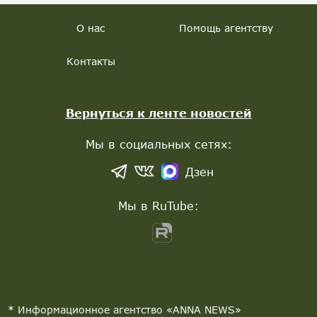
О нас
Помощь агентству
Контакты
Вернуться к ленте новостей
Мы в социальных сетях:
Дзен
Мы в RuTube:
* Информационное агентство «ANNA NEWS»