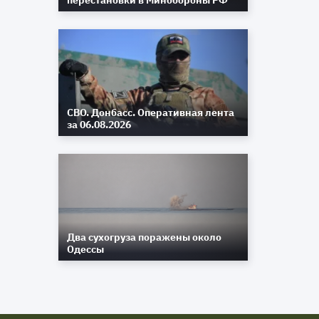
перестановки в Минобороны РФ
СВО. Донбасс. Оперативная лента
за 06.08.2026
Два сухогруза поражены около
Одессы