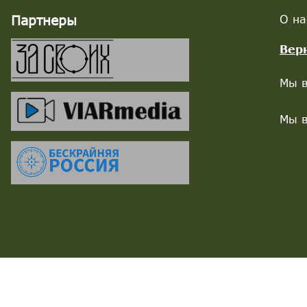
Партнеры
О на
Вер
Мы в
Мы в