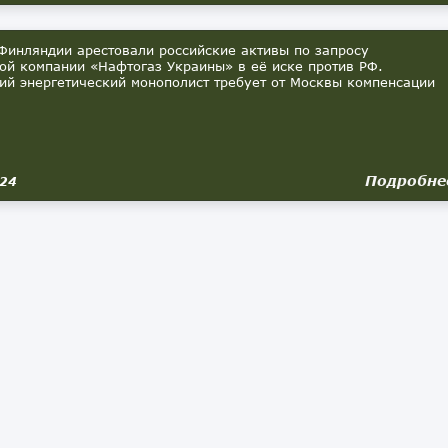
инляндии арестовали российские активы по запросу
ой компании «Нафтогаз Украины» в её иске против РФ.
ий энергетический монополист требует от Москвы компенсации
Подробне
024