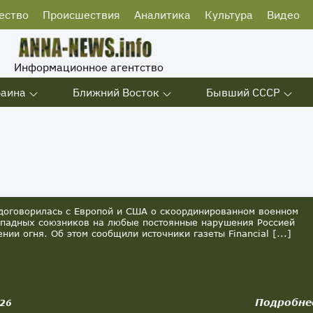
ество
Происшествия
Аналитика
Культура
Видео
Информационное агентство
раина
Ближний Восток
Бывший СССР
договорилась с Европой и США о скоординированном военном
ападных союзников на любые постоянные нарушения Россией
нии огня. Об этом сообщили источники газеты Financial [...]
Подробне
026