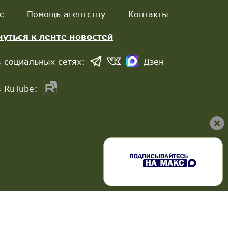
с
Помощь агентству
Контакты
нуться к ленте новостей
 социальных сетях:
Дзен
 RuTube: