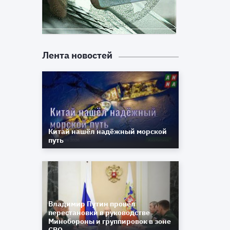
Лента новостей
Китай нашёл надёжный морской
путь
Владимир Путин провёл
перестановки в руководстве
Минобороны и группировок в зоне