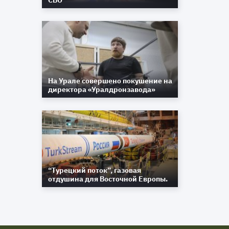
СВО
На Урале совершено покушение на
директора «Уралдронзавода»
“Турецкий поток”, газовая
отдушина для Восточной Европы.