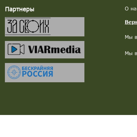
Партнеры
О на
Вер
Мы в
Мы в