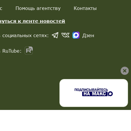
с
Помощь агентству
Контакты
нуться к ленте новостей
 социальных сетях:
Дзен
 RuTube: