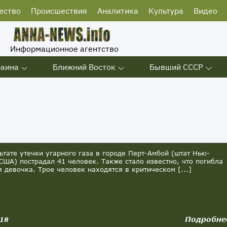
ество
Происшествия
Аналитика
Культура
Видео
Информационное агентство
раина
Ближний Восток
Бывший СССР
тате утечки угарного газа в городе Перт-Амбой (штат Нью-
США) пострадал 41 человек. Также стало известно, что погибла
я девочка. Трое человек находятся в критическом [...]
Подробне
018