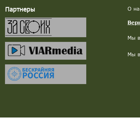
Партнеры
О на
Вер
Мы в
Мы в