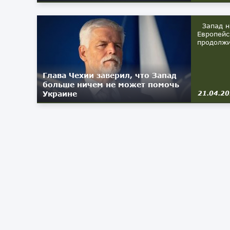
Запад ни
Европейс
продолжи
Глава Чехии заверил, что Запад
больше ничем не может помочь
Украине
21.04.2