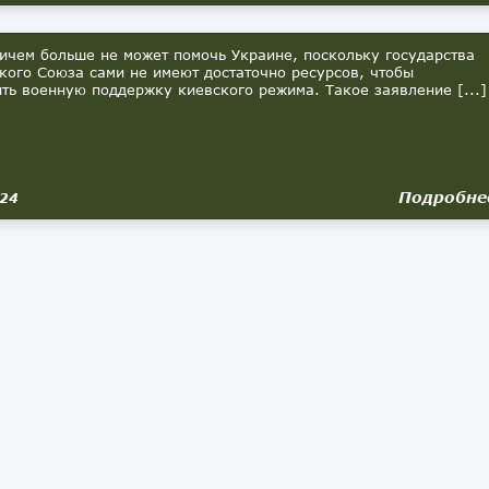
чем больше не может помочь Украине, поскольку государства
кого Союза сами не имеют достаточно ресурсов, чтобы
ть военную поддержку киевского режима. Такое заявление [...]
Подробне
024