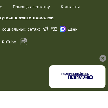
с
Помощь агентству
Контакты
нуться к ленте новостей
 социальных сетях:
Дзен
 RuTube: