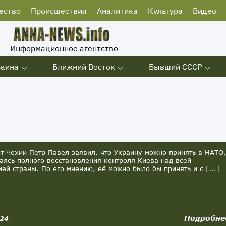
ество
Происшествия
Аналитика
Культура
Видео
Информационное агентство
раина
Ближний Восток
Бывший СССР
т Чехии Петр Павел заявил, что Украину можно принять в НАТО,
аясь полного восстановления контроля Киева над всей
ией страны. По его мнению, её можно было бы принять и с [...]
Подробне
024