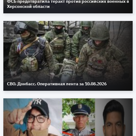
ФСБ предотвратила теракт против российских военных в
Херсонской области
СВО. Донбасс. Оперативная лента за 10.08.2026