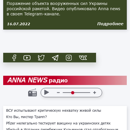
Поражение объекта вооруженных сил Украины
российской ракетой. Видео опубликовало Аnna news
в своем Telegram-канале.
Подробнее
16.07.2022
радио
ANNA NEWS
ВСУ испытывают критическую нехватку живой силы
Кто Вы, мистер Трамп?
Pfizer нелегально тестирует вакцину на украинских детях
Убитый в Испании перебежчик Кузьминов стал отработанным