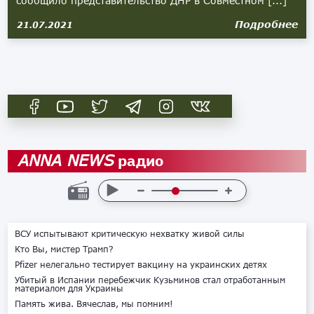
сообщило представительство ДНР в Совместном [...]
Подробнее
21.07.2021
радио
ANNA NEWS
ВСУ испытывают критическую нехватку живой силы
Кто Вы, мистер Трамп?
Pfizer нелегально тестирует вакцину на украинских детях
Убитый в Испании перебежчик Кузьминов стал отработанным
материалом для Украины
Память жива. Вячеслав, мы помним!