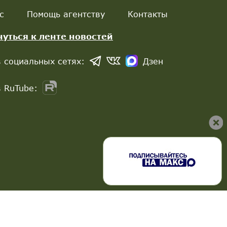
с
Помощь агентству
Контакты
нуться к ленте новостей
 социальных сетях:
Дзен
 RuTube: