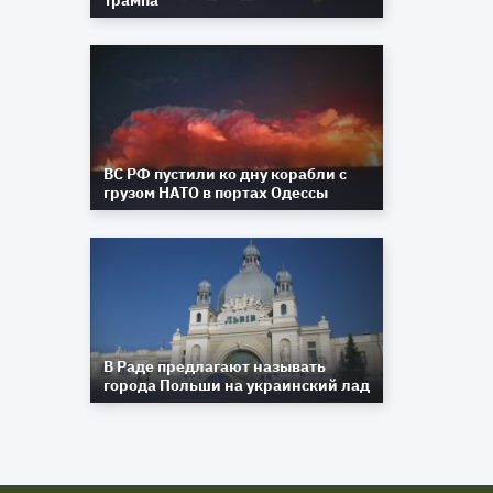
Трампа
ВС РФ пустили ко дну корабли с
грузом НАТО в портах Одессы
В Раде предлагают называть
города Польши на украинский лад