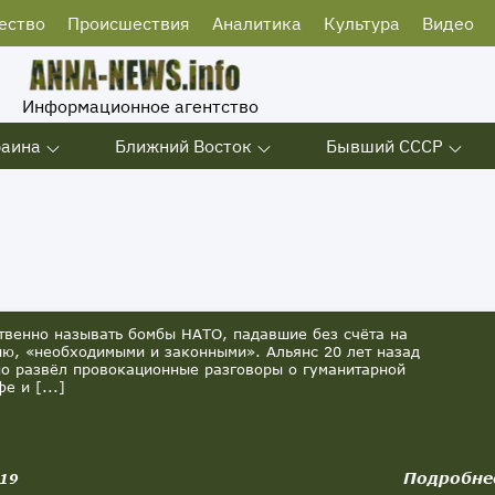
ество
Происшествия
Аналитика
Культура
Видео
Информационное агентство
раина
Ближний Восток
Бывший СССР
енно называть бомбы НАТО, падавшие без счёта на
ю, «необходимыми и законными». Альянс 20 лет назад
о развёл провокационные разговоры о гуманитарной
е и [...]
Подробне
019