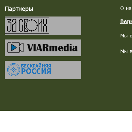
Партнеры
О на
Вер
Мы в
Мы в