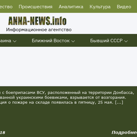
ество
Происшествия
Аналитика
Культура
Видео
Информационное агентство
раина
Ближний Восток
Бывший СССР
с боеприпасами ВСУ, расположенный на территории Донбасса,
ванной украинскими боевиками, взрывается от возгорания.
ия о пожаре на складе появилась в пятницу, 25 мая. [...]
Подробне
018