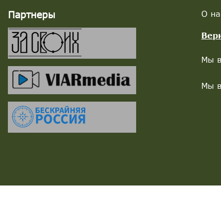
Партнеры
О на
Вер
Мы в
Мы в