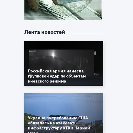
Лента новостей
Российская армия нанесла
групповой удар по объектам
киевского режима
Украина по требованию США
обязалась не атаковать
инфраструктуру КТК в Чёрном