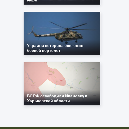
море
Украина потеряла еще один
боевой вертолет
ВС РФ освободили Ивановку в
Харьковской области