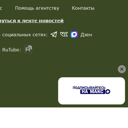
с
Помощь агентству
Контакты
нуться к ленте новостей
 социальных сетях:
Дзен
 RuTube: