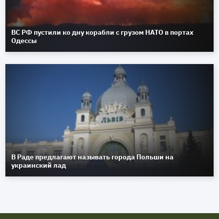
ВС РФ пустили ко дну корабли с грузом НАТО в портах
Одессы
В Раде предлагают называть города Польши на
украинский лад