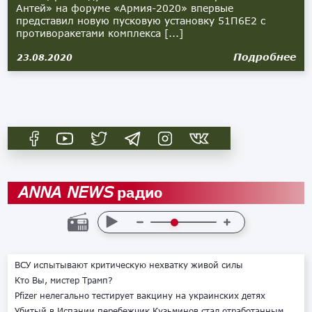
Антей» на форуме «Армия-2020» впервые
представил новую пусковую установку 51П6Е2 с
противоракетами комплекса [...]
Подробнее
23.08.2020
радио
ANNA NEWS
ВСУ испытывают критическую нехватку живой силы
Кто Вы, мистер Трамп?
Pfizer нелегально тестирует вакцину на украинских детях
Убитый в Испании перебежчик Кузьминов стал отработанным