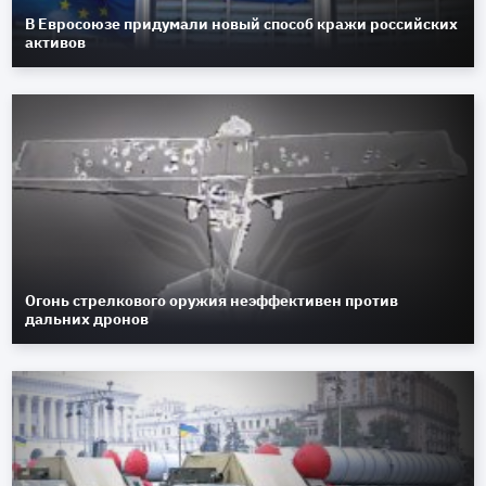
В Евросоюзе придумали новый способ кражи российских
активов
Огонь стрелкового оружия неэффективен против
дальних дронов