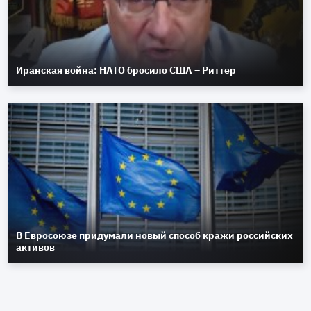
Иранская война: НАТО бросило США – Риттер
В Евросоюзе придумали новый способ кражи российских
активов