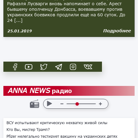
Рафаэля Лусварги вновь напоминает о себе. Арест
бывшему ополченцу Донбасса, воевавшему против
украинских боевиков продлили ещё на 60 суток. До
24 [...]
Подробнее
25.01.2019
радио
ANNA NEWS
ВСУ испытывают критическую нехватку живой силы
Кто Вы, мистер Трамп?
Pfizer нелегально тестирует вакцину на украинских детях