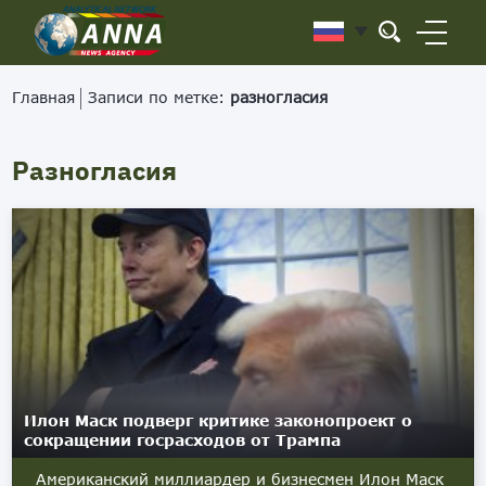
Главная
Записи по метке:
разногласия
Разногласия
Илон Маск подверг критике законопроект о
сокращении госрасходов от Трампа
Американский миллиардер и бизнесмен Илон Маск