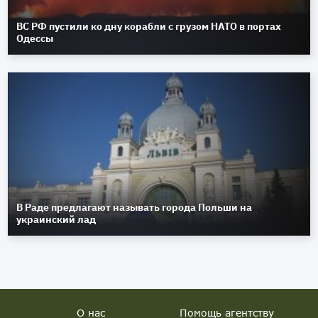
ВС РФ пустили ко дну корабли с грузом НАТО в портах
Одессы
В Раде предлагают называть города Польши на
украинский лад
О нас
Помощь агентству