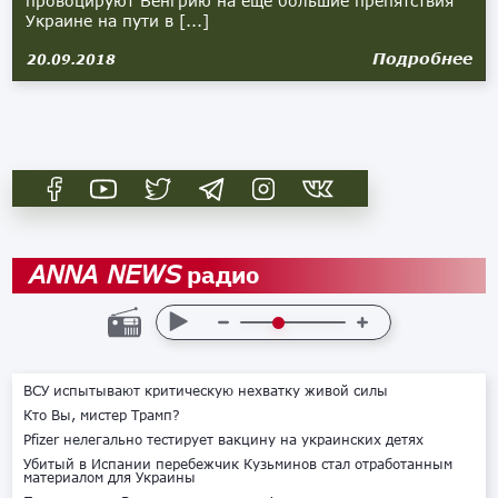
провоцируют Венгрию на ещё большие препятствия
Украине на пути в [...]
Подробнее
20.09.2018
радио
ANNA NEWS
ВСУ испытывают критическую нехватку живой силы
Кто Вы, мистер Трамп?
Pfizer нелегально тестирует вакцину на украинских детях
Убитый в Испании перебежчик Кузьминов стал отработанным
материалом для Украины