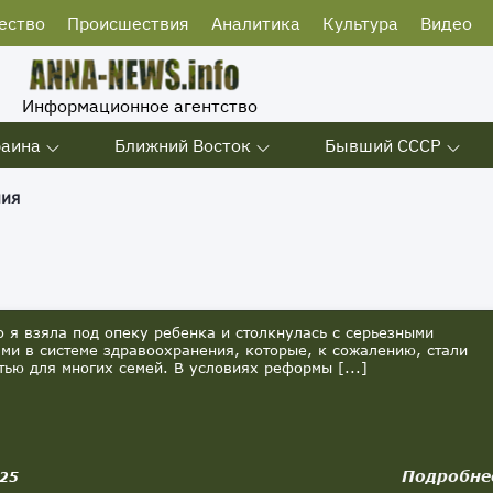
ество
Происшествия
Аналитика
Культура
Видео
Информационное агентство
раина
Ближний Восток
Бывший СССР
ния
я взяла под опеку ребенка и столкнулась с серьезными
ми в системе здравоохранения, которые, к сожалению, стали
тью для многих семей. В условиях реформы [...]
Подробне
025