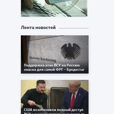
Лента новостей
Поддержка атак ВСУ на Россию
опасна для самой ФРГ – Бундестаг
США возобновили полный доступ