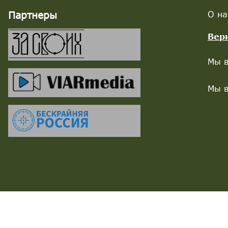
Партнеры
О на
Вер
Мы в
Мы в