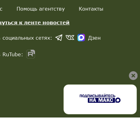
с
Помощь агентству
Контакты
нуться к ленте новостей
 социальных сетях:
Дзен
 RuTube: