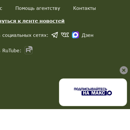
с
Помощь агентству
Контакты
нуться к ленте новостей
 социальных сетях:
Дзен
 RuTube: