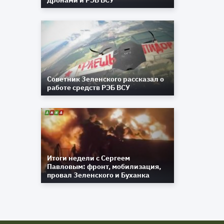
дронами и РЭБ ВСУ
Советник Зеленского рассказал о
работе средств РЭБ ВСУ
Итоги недели с Сергеем
Павловым: фронт, мобилизация,
провал Зеленского и Буханка