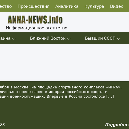
ество
Происшествия
Аналитика
Культура
Видео
Информационное агентство
раина
Ближний Восток
Бывший СССР
ря в Москве, на площадке спортивного комплекса «ИГРА»,
лизовано новое слово в истории российского спорта и
ации военнослужащих. Впервые в России состоялось [...]
Подробне
025