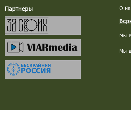
Партнеры
О на
Вер
Мы в
Мы в