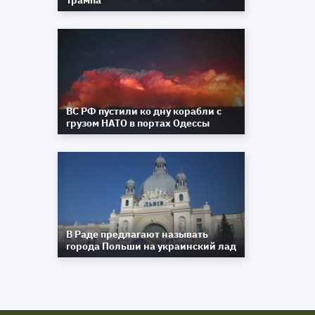
Трампа
ВС РФ пустили ко дну корабли с
грузом НАТО в портах Одессы
В Раде предлагают называть
города Польши на украинский лад