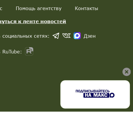
с
Помощь агентству
Контакты
нуться к ленте новостей
 социальных сетях:
Дзен
 RuTube: