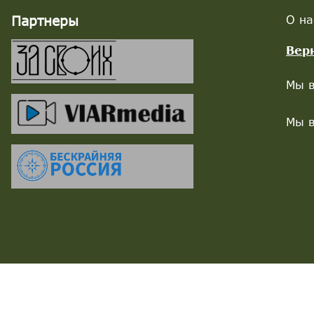
Партнеры
О на
Вер
Мы в
Мы в