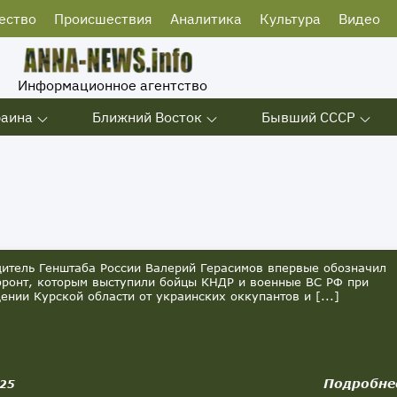
ество
Происшествия
Аналитика
Культура
Видео
Информационное агентство
раина
Ближний Восток
Бывший СССР
тель Генштаба России Валерий Герасимов впервые обозначил
ронт, которым выступили бойцы КНДР и военные ВС РФ при
ении Курской области от украинских оккупантов и [...]
Подробне
025