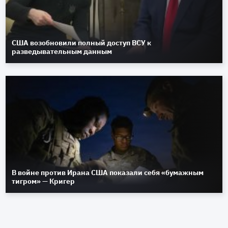
США возобновили полный доступ ВСУ к
разведывательным данным
В войне против Ирана США показали себя «бумажным
тигром» — Кригер