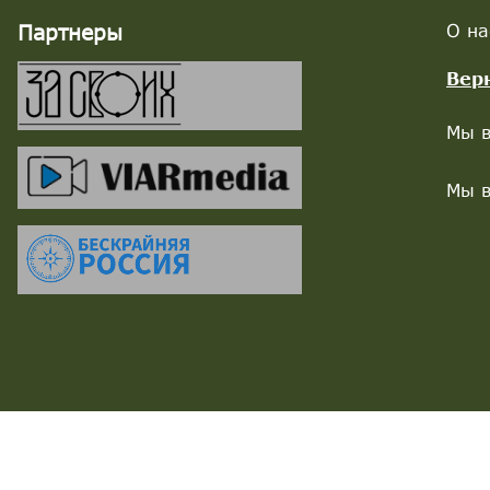
Партнеры
О на
Вер
Мы в
Мы в