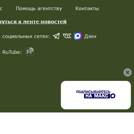
с
Помощь агентству
Контакты
нуться к ленте новостей
 социальных сетях:
Дзен
 RuTube: