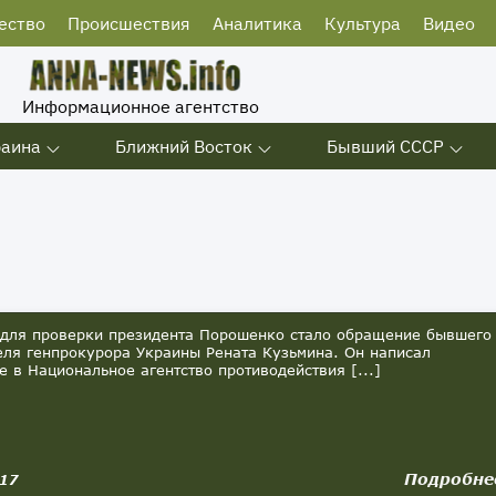
ество
Происшествия
Аналитика
Культура
Видео
Информационное агентство
раина
Ближний Восток
Бывший СССР
для проверки президента Порошенко стало обращение бывшего
еля генпрокурора Украины Рената Кузьмина. Он написал
е в Национальное агентство противодействия [...]
Подробне
017