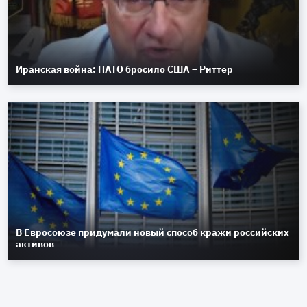
Иранская война: НАТО бросило США – Риттер
В Евросоюзе придумали новый способ кражи российских
активов