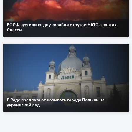
ВС РФ пустили ко дну корабли с грузом НАТО в портах
Одессы
В Раде предлагают называть города Польши на
украинский лад