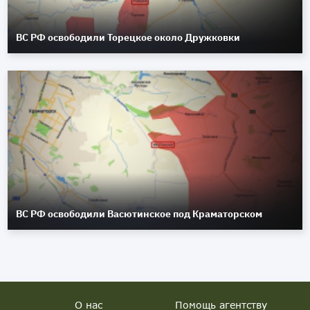
ВС РФ освободили Торецкое около Дружковки
ВС РФ освободили Васютинское под Краматорском
О нас
Помощь агентству