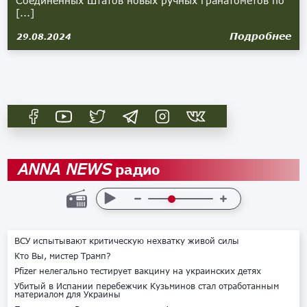
Соединённых Штатов новых ручных гранатомётов по
[...]
Подробнее
29.08.2024
радио
ANNA NEWS
ВСУ испытывают критическую нехватку живой силы
Кто Вы, мистер Трамп?
Pfizer нелегально тестирует вакцину на украинских детях
Убитый в Испании перебежчик Кузьминов стал отработанным
материалом для Украины