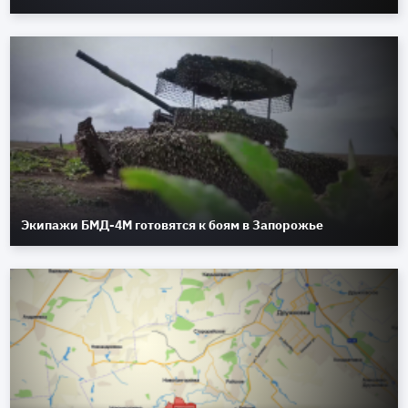
Экипажи БМД-4М готовятся к боям в Запорожье