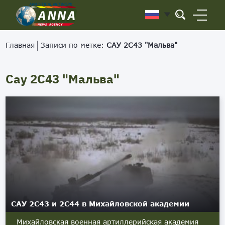
Главная
Записи по метке:
САУ 2С43 "Мальва"
Сау 2С43 "Мальва"
САУ 2С43 и 2С44 в Михайловской академии
Михайловская военная артиллерийская академия