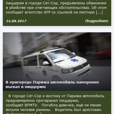
пиццерии в городе Сет-Сор, предъявлены обвинения
в убийстве при отягчающих обстоятельствах. Об этом
сообщает агентство AFP со ссылкой на местную [...]
Подробнее
16.08.2017
В пригороде Парижа автомобиль намеренно
въехал в пиццерию
В городе Сет-Сор к востоку от Парижа автомобиль
преднамеренно протаранил пиццерию,
сообщает BFMTV. Погибла девочка, ещё не менее
восьми человек ранены. Водитель был арестован.