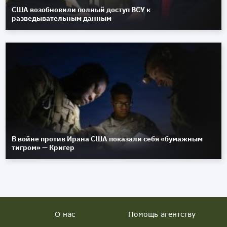
США возобновили полный доступ ВСУ к
разведывательным данным
В войне против Ирана США показали себя «бумажным
тигром» — Кригер
О нас
Помощь агентству