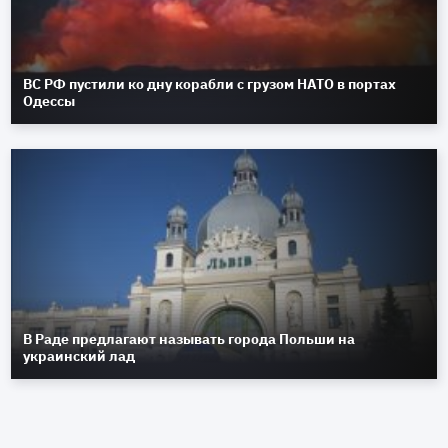
ВС РФ пустили ко дну корабли с грузом НАТО в портах
Одессы
В Раде предлагают называть города Польши на
украинский лад