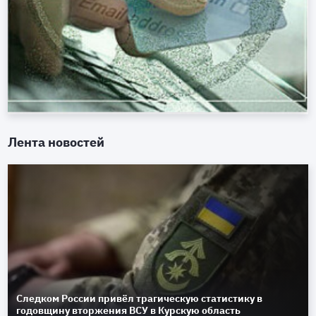
Лента новостей
Следком России привёл трагическую статистику в
годовщину вторжения ВСУ в Курскую область