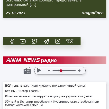
Эстонию. Об этом сообщил представитель
центральной [...]
Подробнее
25.10.2023
радио
ANNA NEWS
ВСУ испытывают критическую нехватку живой силы
Кто Вы, мистер Трамп?
Pfizer нелегально тестирует вакцину на украинских детях
Убитый в Испании перебежчик Кузьминов стал отработанным
материалом для Украины