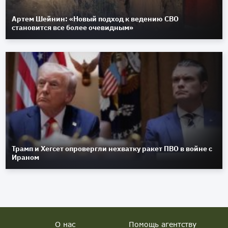
Артем Шейнин: «Новый подход к ведению СВО
становится все более очевидным»
Трамп и Хегсет опровергли нехватку ракет ПВО в войне с
Ираном
О нас
Помощь агентству