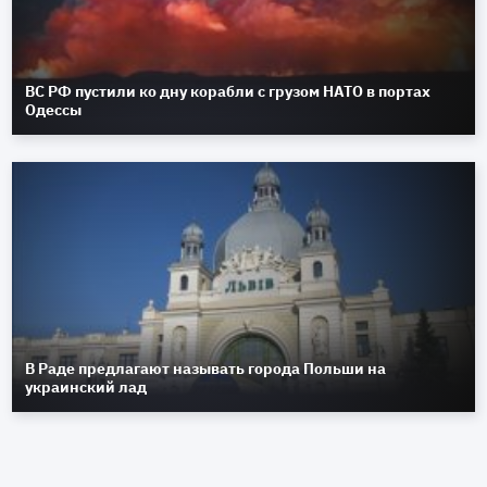
ВС РФ пустили ко дну корабли с грузом НАТО в портах
Одессы
В Раде предлагают называть города Польши на
украинский лад