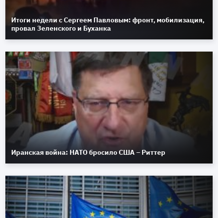
Итоги недели с Сергеем Павловым: фронт, мобилизация,
провал Зеленского и Буханка
Иранская война: НАТО бросило США – Риттер