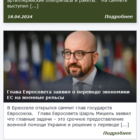
артиллерийские боеприпасы и ракеты. На саммите
выступил [...]
Подробнее
18.04.2024
Глава Евросовета заявил о переводе экономики
ЕС на военные рельсы
В Брюсселе открылся саммит глав государств
Евросоюза. Глава Евросовета Шарль Мишель заявил
что главные задачи – это срочное предоставление
военной помощи Украине и решение о переводе [...]
Подробнее
21.03.2024