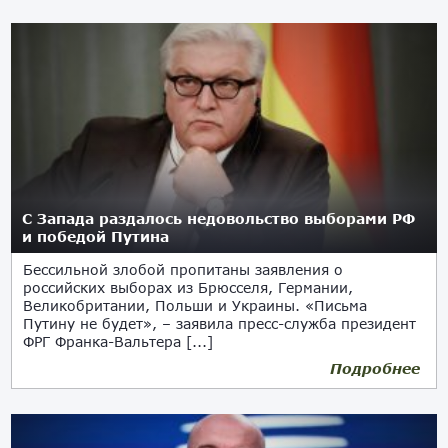
С Запада раздалось недовольство выборами РФ
и победой Путина
Бессильной злобой пропитаны заявления о
российских выборах из Брюсселя, Германии,
Великобритании, Польши и Украины. «Письма
Путину не будет», – заявила пресс-служба президент
ФРГ Франка-Вальтера [...]
Подробнее
18.03.2024