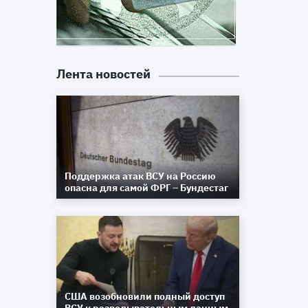
Лента новостей
Поддержка атак ВСУ на Россию
опасна для самой ФРГ – Бундестаг
США возобновили полный доступ