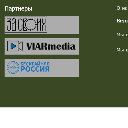
Партнеры
О на
Вер
Мы в
Мы в