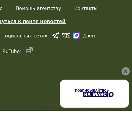
с
Помощь агентству
Контакты
нуться к ленте новостей
 социальных сетях:
Дзен
 RuTube: