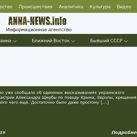
ество
Происшествия
Аналитика
Культура
Видео
Информационное агентство
раина
Ближний Восток
Бывший СССР
о уже сообщало об одиозных высказываниях украинского
Австрии Александра Щербы по поводу Крыма, Европы, крещения
ного чего ещё. Достаточно было даже простому [...]
Подробне
019