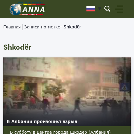
Главная
Записи по метке:
Shkodër
Shkodër
В Албании произошёл взрыв
В субботу в центре города Шкодер (Албания)