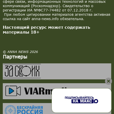
сфере связи, информационных технологий и массовых
коммуникаций (Роскомнадзор). Свидетельство о
регистрации ИА №ФС77-74482 от 07.12.2018 г.
При любом цитировании материалов агентства активная
ссылка на сайт anna-news.info обязательна.
Настоящий ресурс может содержать
материалы 18+
© ANNA NEWS 2026
Партнеры