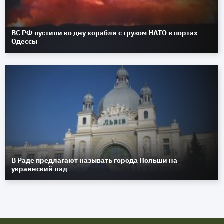
ВС РФ пустили ко дну корабли с грузом НАТО в портах
Одессы
В Раде предлагают называть города Польши на
украинский лад