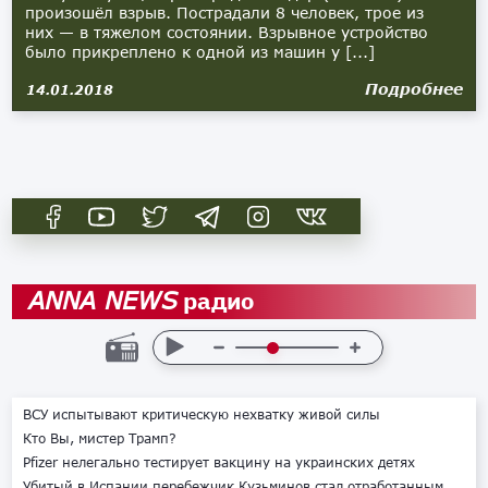
произошёл взрыв. Пострадали 8 человек, трое из
них — в тяжелом состоянии. Взрывное устройство
было прикреплено к одной из машин у [...]
Подробнее
14.01.2018
радио
ANNA NEWS
ВСУ испытывают критическую нехватку живой силы
Кто Вы, мистер Трамп?
Pfizer нелегально тестирует вакцину на украинских детях
Убитый в Испании перебежчик Кузьминов стал отработанным