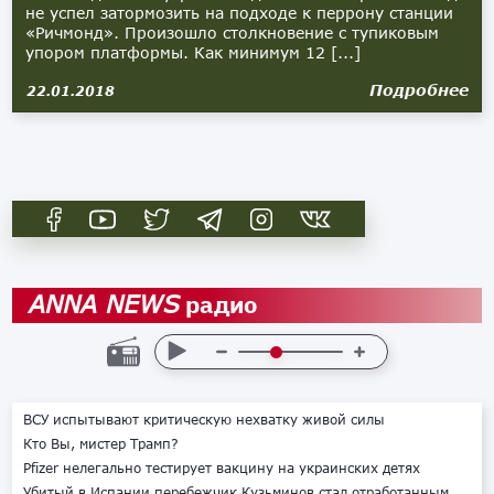
не успел затормозить на подходе к перрону станции
«Ричмонд». Произошло столкновение с тупиковым
упором платформы. Как минимум 12 [...]
Подробнее
22.01.2018
радио
ANNA NEWS
ВСУ испытывают критическую нехватку живой силы
Кто Вы, мистер Трамп?
Pfizer нелегально тестирует вакцину на украинских детях
Убитый в Испании перебежчик Кузьминов стал отработанным