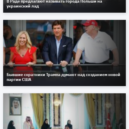
В Раде предлагают называть города Польши на
украинский лад
Бывшие соратники Трампа думают над созданием новой
партии США