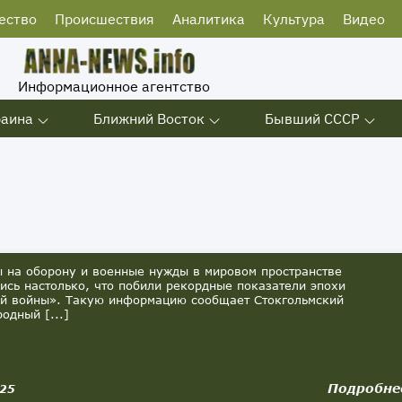
ество
Происшествия
Аналитика
Культура
Видео
Информационное агентство
раина
Ближний Восток
Бывший СССР
на оборону и военные нужды в мировом пространстве
ись настолько, что побили рекордные показатели эпохи
й войны». Такую информацию сообщает Стокгольмский
одный [...]
Подробне
025