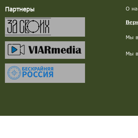
Партнеры
О на
Вер
Мы в
Мы в