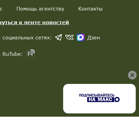
с
Помощь агентству
Контакты
нуться к ленте новостей
 социальных сетях:
Дзен
 RuTube: