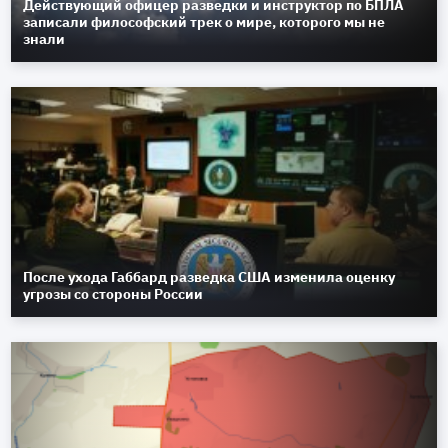
Действующий офицер разведки и инструктор по БПЛА
записали философский трек о мире, которого мы не
знали
После ухода Габбард разведка США изменила оценку
угрозы со стороны России