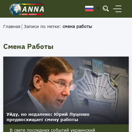
Главная
Записи по метке:
смена работы
Смена Работы
Уйду, но недалеко: Юрий Луценко
предвосхищает смену работы
В свете последних событий украинский