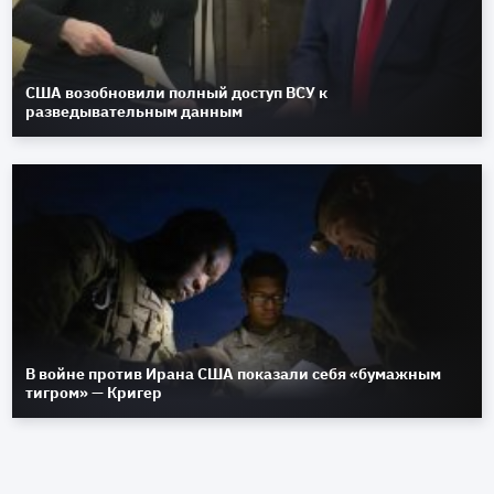
США возобновили полный доступ ВСУ к
разведывательным данным
В войне против Ирана США показали себя «бумажным
тигром» — Кригер