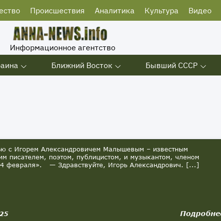
ество
Происшествия
Аналитика
Культура
Видео
Информационное агентство
раина
Ближний Восток
Бывший СССР
ю с Игорем Александровичем Малышевым – известным
им писателем, поэтом, публицистом, и музыкантом, членом
4 февраля». — Здравствуйте, Игорь Александрович. [...]
Подробне
025