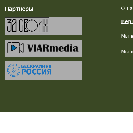
Партнеры
О на
Вер
Мы в
Мы в