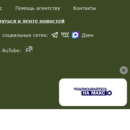
с
Помощь агентству
Контакты
нуться к ленте новостей
 социальных сетях:
Дзен
 RuTube: