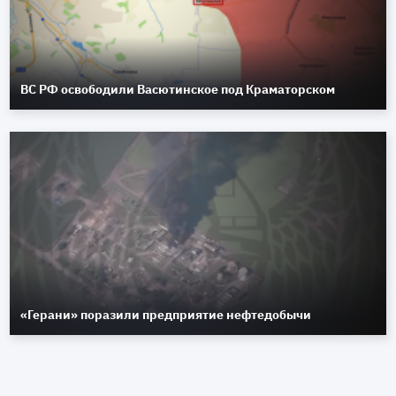
ВС РФ освободили Васютинское под Краматорском
«Герани» поразили предприятие нефтедобычи