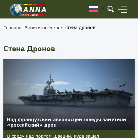
Главная
Записи по метке:
стена дронов
Стена Дронов
Над французским авианосцем шведы заметили
«российский» дрон
В среду над портом Швеции, куда зашел