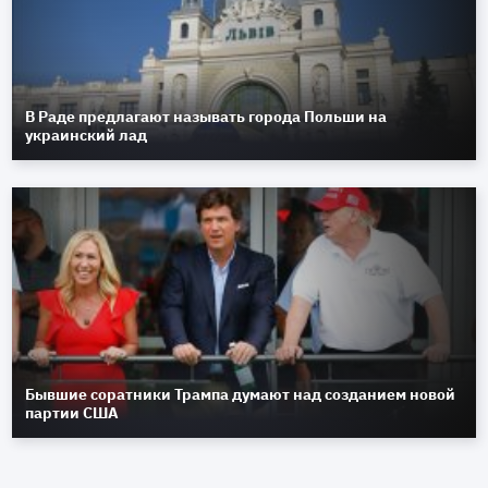
В Раде предлагают называть города Польши на
украинский лад
Бывшие соратники Трампа думают над созданием новой
партии США