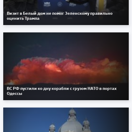
Визит в Белый дом не помог Зеленскому правильно
оценить Трампа
ВС РФ пустили ко дну корабли с грузом НАТО в портах
Одессы