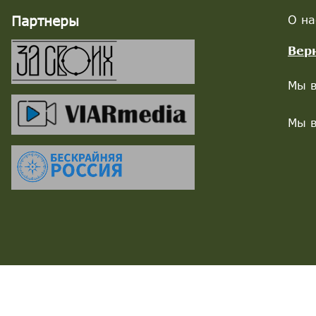
Партнеры
О на
Вер
Мы в
Мы в