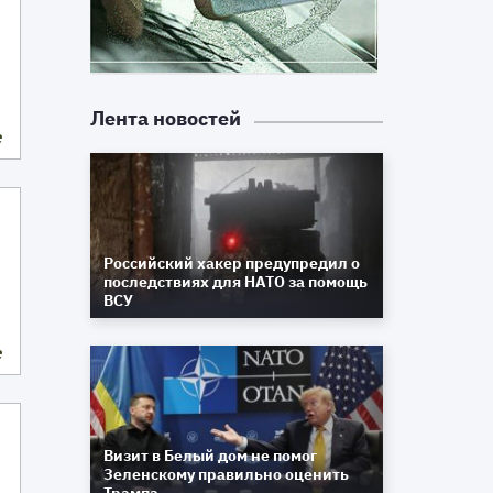
Лента новостей
е
Российский хакер предупредил о
последствиях для НАТО за помощь
ВСУ
е
Визит в Белый дом не помог
Зеленскому правильно оценить