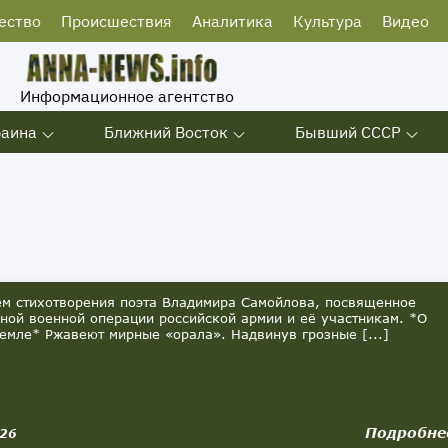
ество
Происшествия
Аналитика
Культура
Видео
Информационное агентство
раина
Ближний Восток
Бывший СССР
м стихотворения поэта Владимира Самойлова, посвященное
ной военной операции российской армии и её участникам. *О
земле* Ржавеют мирные «орала». Надвинув грозные [...]
Подробне
026