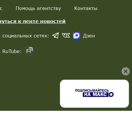
с
Помощь агентству
Контакты
нуться к ленте новостей
 социальных сетях:
Дзен
 RuTube: