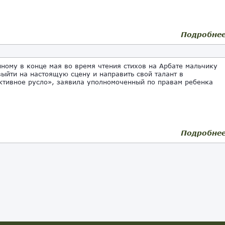
Подробне
ному в конце мая во время чтения стихов на Арбате мальчику
выйти на настоящую сцену и направить свой талант в
ктивное русло», заявила уполномоченный по правам ребенка
]
Подробне