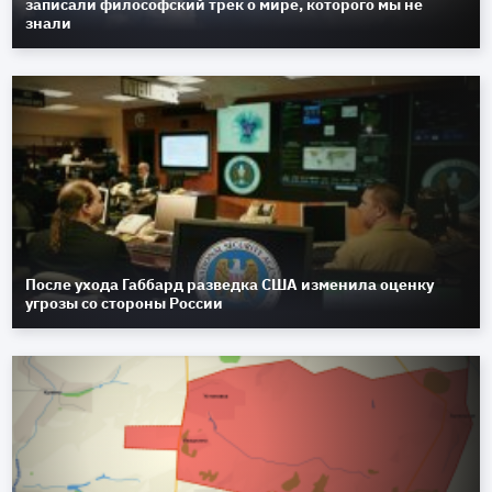
записали философский трек о мире, которого мы не
знали
После ухода Габбард разведка США изменила оценку
угрозы со стороны России