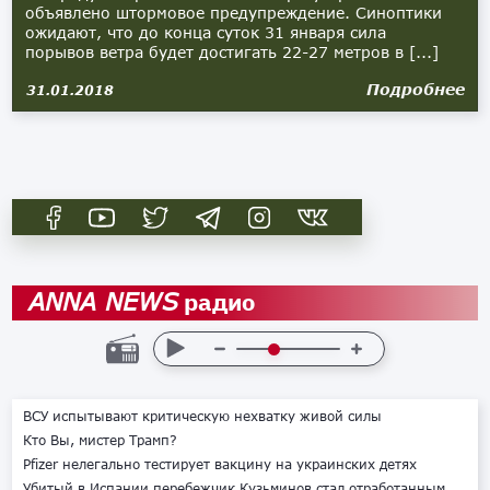
объявлено штормовое предупреждение. Синоптики
ожидают, что до конца суток 31 января сила
порывов ветра будет достигать 22-27 метров в [...]
Подробнее
31.01.2018
радио
ANNA NEWS
ВСУ испытывают критическую нехватку живой силы
Кто Вы, мистер Трамп?
Pfizer нелегально тестирует вакцину на украинских детях
Убитый в Испании перебежчик Кузьминов стал отработанным