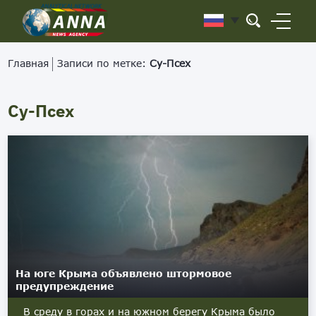
Главная
Записи по метке:
Су-Псех
Су-Псех
На юге Крыма объявлено штормовое
предупреждение
В среду в горах и на южном берегу Крыма было