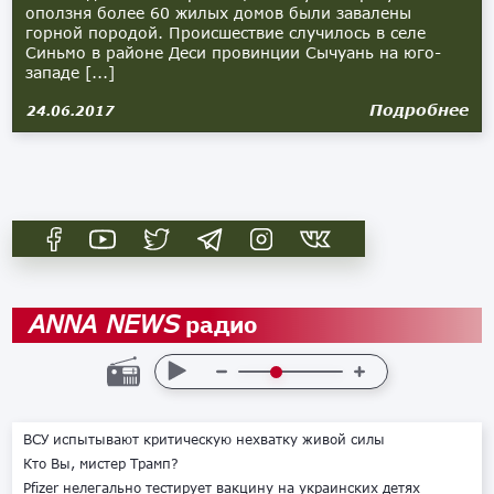
оползня более 60 жилых домов были завалены
горной породой. Происшествие случилось в селе
Синьмо в районе Деси провинции Сычуань на юго-
западе [...]
Подробнее
24.06.2017
радио
ANNA NEWS
ВСУ испытывают критическую нехватку живой силы
Кто Вы, мистер Трамп?
Pfizer нелегально тестирует вакцину на украинских детях