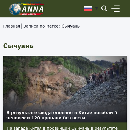
Главная
Записи по метке:
Сычуань
Сычуань
В результате схода оползня в Китае погибли 5
человек и 120 пропали без вести
На западе Китая в провинции Сычуань в результате