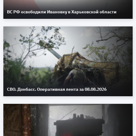
ВС РФ освободили Ивановку в Харьковской области
СВО. Донбасс. Оперативная лента за 08.08.2026